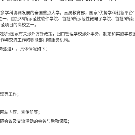
多学科协调发展的全国重点大学，直属教育部，国家“优势学科创新平台”
地之一、首批35所示范性软件学院、首批9所示范性微电子学院、首批9所获
示范项目的高校之一。
校执行国家有关涉外方针政策，归口管理学校涉外事务，制定和实施学校
合作与交流工作的职能部门和服务机构。
务派遣），具体情况如下：
管理等工作；
文网站内容、宣传册等；
国际会议及交流活动的会务与后勤保障；