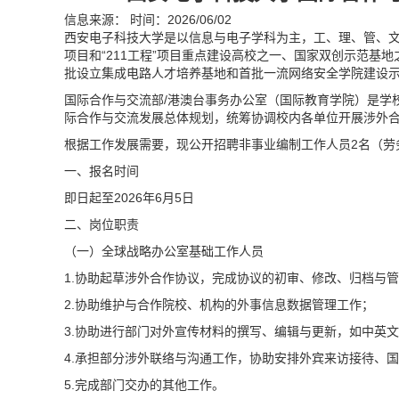
信息来源：
时间：
2026/06/02
西安电子科技大学是以信息与电子学科为主，工、理、管、文
项目和“211工程”项目重点建设高校之一、国家双创示范基
批设立集成电路人才培养基地和首批一流网络安全学院建设
国际合作与交流部/港澳台事务办公室（国际教育学院）是学
际合作与交流发展总体规划，统筹协调校内各单位开展涉外
根据工作发展需要，现公开招聘非事业编制工作人员2名（劳
一、报名时间
即日起至2026年6月5日
二、岗位职责
（一）全球战略办公室基础工作人员
1.协助起草涉外合作协议，完成协议的初审、修改、归档与
2.协助维护与合作院校、机构的外事信息数据管理工作；
3.协助进行部门对外宣传材料的撰写、编辑与更新，如中英
4.承担部分涉外联络与沟通工作，协助安排外宾来访接待、
5.完成部门交办的其他工作。