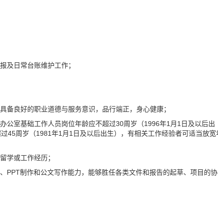
上报及日常台账维护工作；
，具备良好的职业道德与服务意识，品行端正，身心健康；
办公室基础工作人员岗位年龄应不超过30周岁（1996年1月1日及以后出
45周岁（1981年1月1日及以后出生），有相关工作经验者可适当放宽
外留学或工作经历；
理、PPT制作和公文写作能力，能够胜任各类文件和报告的起草、项目的协