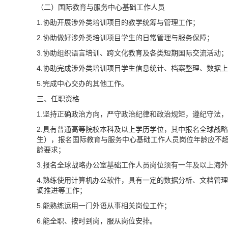
（二）国际教育与服务中心基础工作人员
1.协助开展涉外类培训项目的教学统筹与管理工作；
2.协助做好涉外类培训项目学生的日常管理与服务保障；
3.协助组织语言培训、跨文化教育及各类短期国际交流活动；
4.协助完成涉外类培训项目学生信息统计、档案整理、数据
5.完成中心交办的其他工作。
三、任职资格
1.坚持正确政治方向，严守政治纪律和政治规矩，遵纪守法
2.具有普通高等院校本科及以上学历学位，其中报名全球战略
生），报名国际教育与服务中心基础工作人员岗位年龄应不超过
龄要求；
3.报名全球战略办公室基础工作人员岗位须有一年及以上海
4.熟练使用计算机办公软件，具有一定的数据分析、文档管
调推进等工作；
5.能熟练运用一门外语从事相关岗位工作；
6.能全职、按时到岗，服从岗位安排。