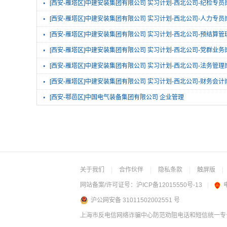
·
[西安-雁塔区]中建安装集团有限公司 实习计划-西北公司-纪检专员
·
[西安-雁塔区]中建安装集团有限公司 实习计划-西北公司-人力专员
·
[西安-雁塔区]中建安装集团有限公司 实习计划-西北公司-预结算管
·
[西安-雁塔区]中建安装集团有限公司 实习计划-西北公司-党群业务
·
[西安-雁塔区]中建安装集团有限公司 实习计划-西北公司-法务管理
·
[西安-雁塔区]中建安装集团有限公司 实习计划-西北公司-财务会计
·
[西安-鄠邑区]中国电气装备集团有限公司 企业管理
关于我们
|
合作伙伴
|
隐私条款
|
触屏版
|
网站备案/许可证号：
沪ICP备12015550号-13
|
沪公网安备 31011502002551 号
上海市反电信网络诈骗中心防范劝阻电话和短信统一专号：