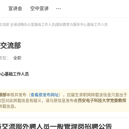
社
宣讲会
空中宣讲
与交流部 全球战略办公室基础工作人员|国际教育与服务中心基础工作人员
与交流部
类型：
全职
中心基础工作人员
源部
审核并发布（
查看原发布网址
），应届生求职网转载该信息只是出于
如您对此转载信息有疑义，请与原信息发布者
西安电子科技大学党委教师
转载信息。
与交流部外聘人员一般管理岗招聘公告