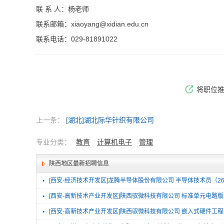
联 系 人：杨老师
联系邮箱：xiaoyang@
xidian.edu.cn
联系电话：029-81891022
将职位
上一条：
[湖北]湖北际华针织有限公司
专业分类：
教育
计算机电子
管理
陕西地区最新招聘信息
·
[西安-经济技术开发区]龙腾半导体股份有限公司 半导体技术员（2
·
[西安-高新技术产业开发区]陕西驭微科技有限公司 标准单元电路
·
[西安-高新技术产业开发区]陕西驭微科技有限公司 嵌入式硬件工