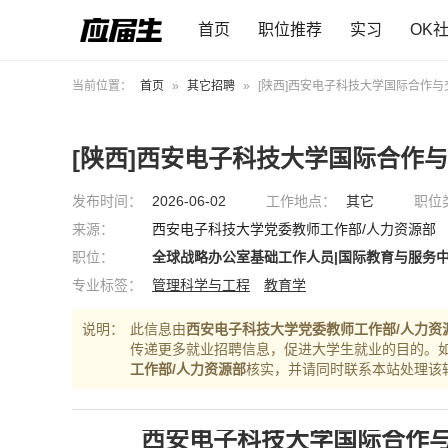
首页
职位推荐
实习
OK
当前位置：
首页
»
其它招聘
»
[陕西]西安电子科技大学国际合作
[陕西]西安电子科技大学国际合作
发布时间：
2026-06-02
工作地点：
其它
职位
来源：
西安电子科技大学党委教师工作部/人力资源部
职位：
全球战略办公室基础工作人员|国际教育与服务
专业标签：
管理科学与工程
教育学
说明：
此信息由
西安电子科技大学党委教师工作部/人力资
传递更多就业招聘信息，促进大学生就业的目的。
工作部/人力资源部
核实，并请同时联系本站处理该
西安电子科技大学国际合作