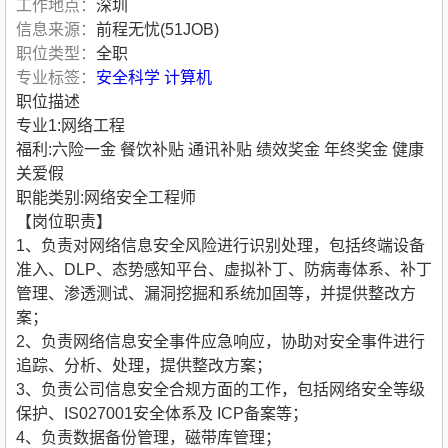
工作地点：
深圳
信息来源：
前程无忧(51JOB)
职位类型：
全职
专业标签：
安全科学
计算机
职位描述
专业1:网络工程
福利:六险一金 餐饮补贴 通讯补贴 绩效奖金 年终奖金 健康
关爱假
职能类别:网络安全工程师
【岗位职责】
1、负责对网络信息安全风险进行识别处理，包括终端设备
准入、DLP、态势感知平台、虚拟补丁、防病毒体系、补丁
管理、渗透测试、漏洞挖掘和系统加固等，并提供整改方
案；
2、负责网络信息安全事件应急响应，协助对安全事件进行
追踪、分析、处理，提供整改方案；
3、负责公司信息安全合规方面的工作，包括网络安全等级
保护、IS027001安全体系及 ICP备案等；
4、负责数据备份管理，磁带库管理；