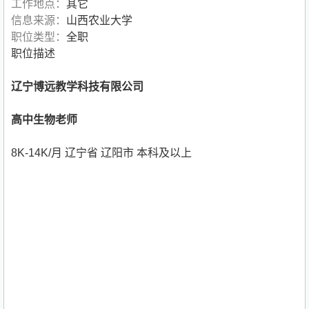
工作地点：
其它
信息来源：
山西农业大学
职位类型：
全职
职位描述
辽宁博远教学科技有限公司
高中生物老师
8K-14K/月 辽宁省 辽阳市 本科及以上