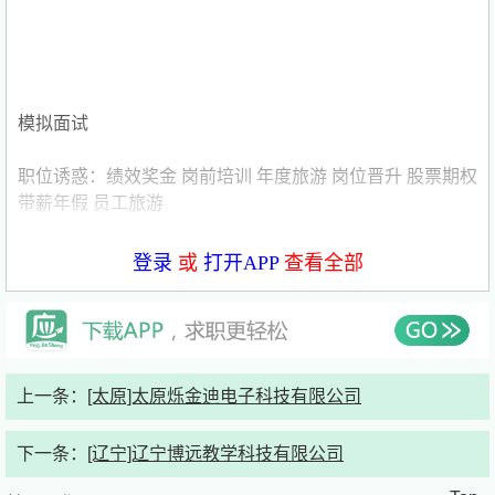
模拟面试
职位诱惑：绩效奖金 岗前培训 年度旅游 岗位晋升 股票期权
带薪年假 员工旅游
薪酬福利：五险
登录
或
打开APP
查看全部
发布时间：2026年6月2日
职位描述
上一条：
[太原]太原烁金迪电子科技有限公司
岗位职责：
下一条：
[辽宁]辽宁博远教学科技有限公司
招聘职位