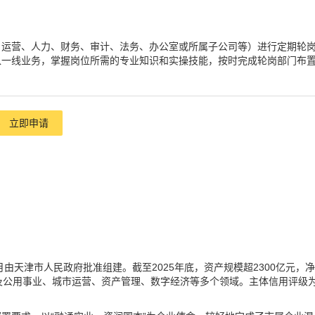
、运营、人力、财务、审计、法务、办公室或所属子公司等）进行定期轮
入一线业务，掌握岗位所需的专业知识和实操技能，按时完成轮岗部门布
立即申请
1月由天津市人民政府批准组建。截至2025年底，资产规模超2300亿元，净
，涉及公用事业、城市运营、资产管理、数字经济等多个领域。主体信用评级