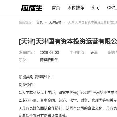
首页
职位推荐
实习
OK
当前位置：
首页
»
天津招聘
»
[天津]天津国有资本投资运营有限公
[天津]天津国有资本投资运营有限
发布时间：
2026-06-03
工作地点：
天津
职位
职位：
管理培训生
职能类别:管理培训生
岗位条件：
1.大学本科及以上学历，研究生优先；2026年应届毕业生
2.专业不限，其中金融、经济、法学、财务、管理类等相关
3.具有良好的团队合作精神、认同本公司的企业文化，具有
4.条件优秀者可适当放宽条件。