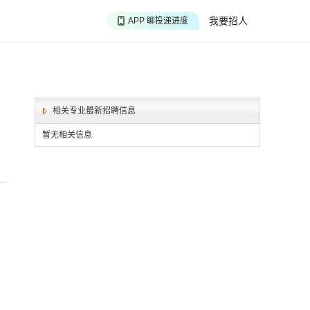
APP 搜海量职位
我要招人
APP 聊投递进度
APP 淘面试经验
相关专业最新招聘信息
暂无相关信息