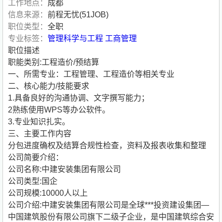
工作地点：
成都
信息来源：
前程无忧(51JOB)
职位类型：
全职
专业标签：
管理科学与工程
工商管理
职位描述
职能类别:工程造价/预结算
一、所需专业：工程管理、工程造价等相关专业
二、核心能力/技能要求
1.具备良好的沟通协调、文字撰写能力；
2熟练使用WPS等办公软件。
3.专业知识扎实。
三、主要工作内容
分包进度确权及结算合规性检查，资料及报表收集和整理
公司简要介绍：
公司名称:中建安装集团有限公司
公司类型:国企
公司规模:10000人以上
公司介绍:中建安装集团有限公司是全球***投资建设集团—
中国建筑股份有限公司旗下二级子企业，是中国建筑综合安