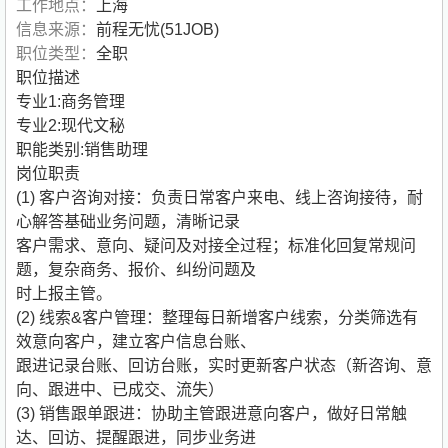
工作地点：
上海
信息来源：
前程无忧(51JOB)
职位类型：
全职
职位描述
专业1:商务管理
专业2:现代文秘
职能类别:销售助理
岗位职责
(1) 客户咨询对接：负责日常客户来电、线上咨询接待，耐
心解答基础业务问题，清晰记录
客户需求、意向、疑问及对接全过程；标准化回复常规问
题，复杂商务、报价、纠纷问题及
时上报主管。
(2) 线索&客户管理：整理每日新增客户线索，分类筛选有
效意向客户，建立客户信息台账、
跟进记录台账、回访台账，实时更新客户状态（新咨询、意
向、跟进中、已成交、流失）
(3) 销售跟单跟进：协助主管跟进意向客户，做好日常触
达、回访、提醒跟进，同步业务进