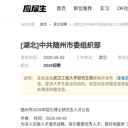
首页
职位推荐
实习
OK
当前位置：
首页
»
其它招聘
»
[湖北]中共随州市委组织部 2026招
[湖北]中共随州市委组织部
发布时间：
2026-06-02
工作地点：
其它
职位
职位：
2026招聘
说明：
此信息由
武汉工程大学研究生院
审核并发布（
查看
息，促进大学生就业的目的。如您对此转载信息有
处理该转载信息。
随州市2026年招引博士研究生人才公告
作者：
时间：2026-06-02
为深入实施人才强市战略，吸引集聚优秀人才，更好地服务“