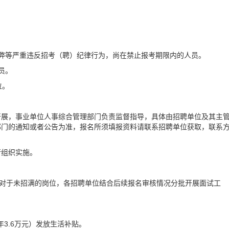
弊等严重违反招考（聘）纪律行为，尚在禁止报考期限内的人员。
员。
位。
开展，事业单位人事综合管理部门负责监督指导，具体由招聘单位及其主
部门的通知或者公告为准，报名所须填报资料请联系招聘单位获取，联系
行组织实施。
，对于未招满的岗位，各招聘单位结合后续报名审核情况分批开展面试工
年3.6万元）发放生活补贴。