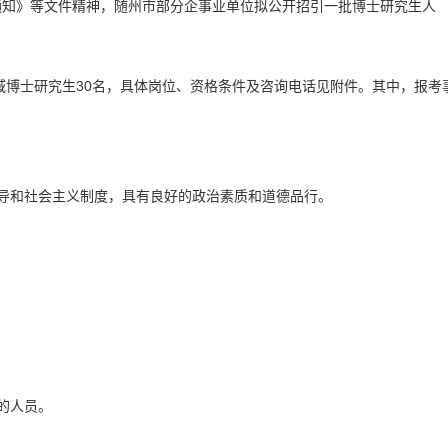
通知》等文件精神，随州市部分企事业单位拟公开招引一批博士研究生人
域博士研究生30名，具体岗位、资格条件及咨询电话见附件。其中，报考
导和社会主义制度，具有良好的政治素质和道德品行。
的人员。