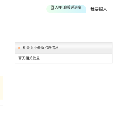
APP 聊投递进度
我要招人
APP 淘面试经验
APP 投精准职位
相关专业最新招聘信息
暂无相关信息