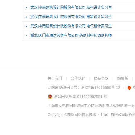
·
[武汉]中南建筑设计院股份有限公司 结构设计实习生
·
[武汉]中南建筑设计院股份有限公司 建筑设计实习生
·
[武汉]中南建筑设计院股份有限公司 电气设计实习生
·
[湖北]天门市顺达劳务有限公司 药剂科中药调剂药师
关于我们
|
合作伙伴
|
隐私条款
|
触屏版
|
网站备案/许可证号：
沪ICP备12015550号-13
|
沪公网安备 31011502002551 号
上海市反电信网络诈骗中心防范劝阻电话和短信统一专号：
Copyright
©前锦网络信息技术（上海）有限公司
版权