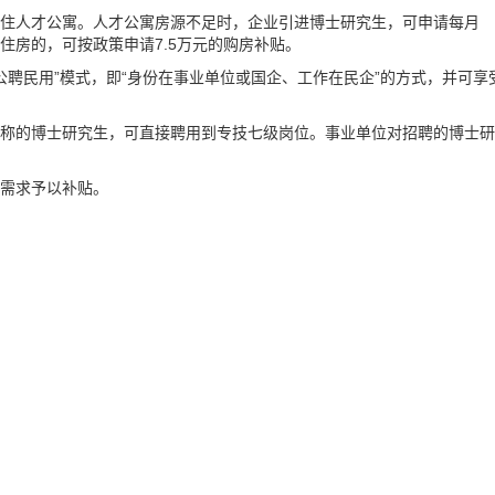
入住人才公寓。人才公寓房源不足时，企业引进博士研究生，可申请每月
住房的，可按政策申请7.5万元的购房补贴。
“公聘民用”模式，即“身份在事业单位或国企、工作在民企”的方式，并可享
职称的博士研究生，可直接聘用到专技七级岗位。事业单位对招聘的博士研
际需求予以补贴。