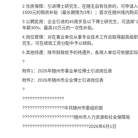
2.住房保障：引进博士研究生，在随无自有住房的，可申请
1500元的租房补贴（最长期限为3年）；首次在随州境内购买
3.公聘民用：企业引进的45周岁及以下博士研究生，可选择
年薪30%、最高10万元的一次性补贴。
4.岗位管理：对在事业单位从事专业技术工作且取得副高级
究生，可在绩效工资分配中予以倾斜。
5.其他待遇：除市财政给予的待遇外，各用人单位可依据实
?
附件1：2026年随州市事业单位博士引进岗位表
附件2：2026年随州市企业博士引进岗位表
?
?????????????????
?????????????????中共随州市委组织部
?????????????????????随州市人力资源和社会保障局
???????????????????????????
2026
年
6
月1日