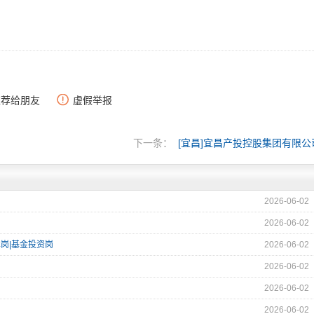
推荐给朋友
虚假举报
下一条：
[宜昌]宜昌产投控股集团有限公
2026-06-02
2026-06-02
术岗|基金投资岗
2026-06-02
2026-06-02
2026-06-02
2026-06-02