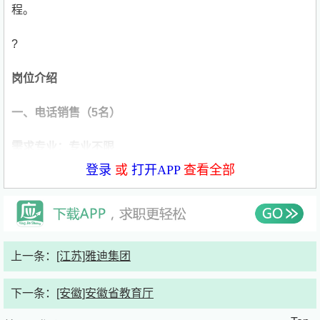
程。
?
岗位介绍
一、电话销售（
5
名）
需求专业：专业不限
登录
或
打开APP
查看全部
岗位职责
:
1、通过电话与客户沟通，介绍医药产品并解答疑问；
2、根据客户需求推荐方案，促成交易；
上一条：
[江苏]雅迪集团
3、定期跟进客户，维护良好关系；
下一条：
[安徽]安徽省教育厅
4、记录客户信息，更新数据库。