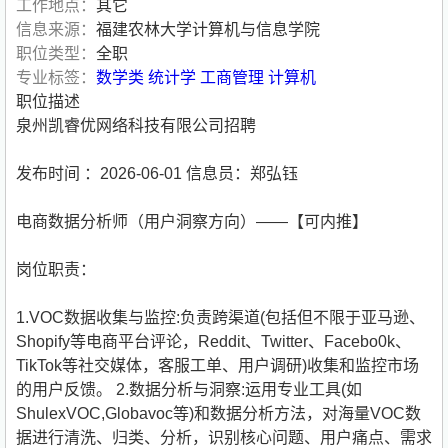
工作地点：
其它
信息来源：
福建农林大学计算机与信息学院
职位类型：
全职
专业标签：
数学类
统计学
工商管理
计算机
职位描述
泉州凯睿优网络科技有限公司招聘
发布时间 ：2026-06-01 信息员：郑弘钰
电商数据分析师（用户洞察方向）——【可内推】
岗位职责：
1.VOC数据收集与监控:负责跨渠道(包括但不限于亚马逊、
Shopify等电商平台评论，Reddit、Twitter、Facebo0k、
TikTok等社交媒体，客服工单、用户调研)收集和监控市场
的用户反馈。 2.数据分析与洞察:运用专业工具(如
ShulexVOC,Globavoc等)和数据分析方法，对海量VOC数
据进行清洗、归类、分析，识别核心问题、用户痛点、需求