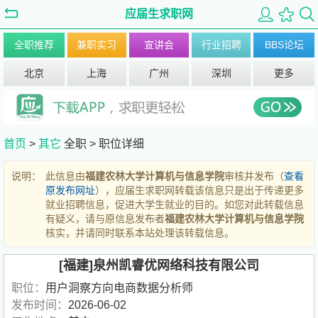
应届生求职网
全职推荐
兼职实习
宣讲会
行业招聘
BBS论坛
北京
上海
广州
深圳
更多
首页
>
其它
全职 >
职位详细
说明：
此信息由
福建农林大学计算机与信息学院
审核并发布（
查看
原发布网址
），应届生求职网转载该信息只是出于传递更多
就业招聘信息，促进大学生就业的目的。如您对此转载信息
有疑义，请与原信息发布者
福建农林大学计算机与信息学院
核实，并请同时联系本站处理该转载信息。
[福建]泉州凯睿优网络科技有限公司
职位：
用户洞察方向电商数据分析师
发布时间：
2026-06-02