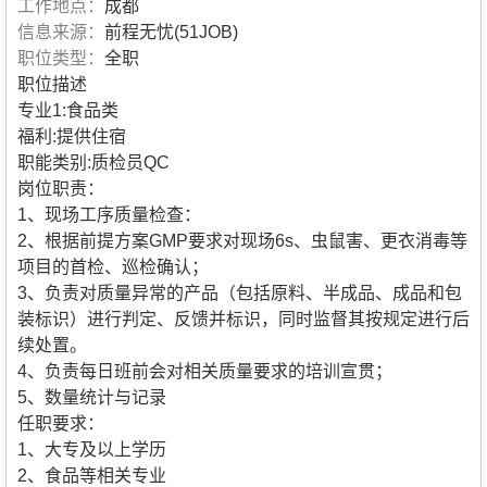
工作地点：
成都
信息来源：
前程无忧(51JOB)
职位类型：
全职
职位描述
专业1:食品类
福利:提供住宿
职能类别:质检员QC
岗位职责：
1、现场工序质量检查：
2、根据前提方案GMP要求对现场6s、虫鼠害、更衣消毒等
项目的首检、巡检确认；
3、负责对质量异常的产品（包括原料、半成品、成品和包
装标识）进行判定、反馈并标识，同时监督其按规定进行后
续处置。
4、负责每日班前会对相关质量要求的培训宣贯；
5、数量统计与记录
任职要求：
1、大专及以上学历
2、食品等相关专业