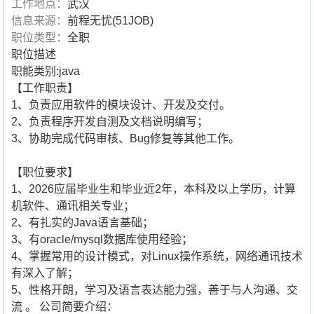
工作地点：
武汉
信息来源：
前程无忧(51JOB)
职位类型：
全职
职位描述
职能类别:java
【工作职责】
1、负责应用软件的模块设计、开发及交付。
2、负责程序开发自测及文档说明编写；
3、协助完成代码审核、Bug修复等其他工作。
【职位要求】
1、2026应届毕业生和毕业近2年，本科及以上学历，计算
机软件、通讯相关专业；
2、有扎实的Java语言基础；
3、有oracle/mysql数据库使用经验；
4、掌握常用的设计模式，对Linux操作系统，网络通讯技术
有深入了解；
5、性格开朗，学习及语言表达能力强，善于与人沟通、交
流 。
公司简要介绍：