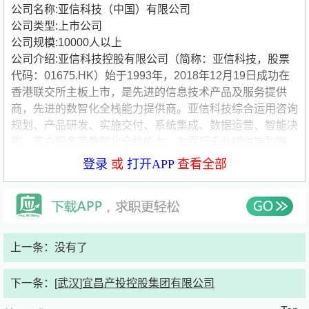
公司名称:亚信科技（中国）有限公司
公司类型:上市公司
公司规模:10000人以上
公司介绍:亚信科技控股有限公司（简称：亚信科技，股票
代码：01675.HK）始于1993年，2018年12月19日成功在
香港联交所主板上市，是先进的信息技术产品及服务提供
商，先进的数智化全栈能力提供商。亚信科技综合运用咨询
规划、产品研发、实施交付、系统集成、数据运营、智能决
策、客户服务等数智化全栈能力，为百行千业提供端到端、
全链路数智化服务。公司深耕市场30年，在5G、云计算、
登录
或
打开APP
查看全部
大数据、人工智能、物联网、数智运营、业务及网络支撑系
统等领域具有先进的技术能力和众多成功案例，客户遍及通
信、广电、能源、政务、交通、金融、邮政等行业。
上一条：没有了
下一条：
[武汉]宜昌产投控股集团有限公司