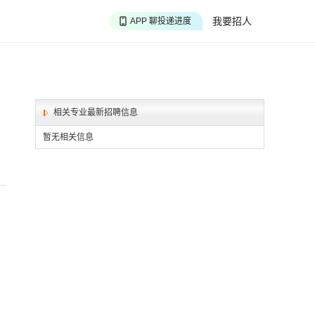
APP 搜海量职位
我要招人
APP 聊投递进度
APP 淘面试经验
相关专业最新招聘信息
暂无相关信息