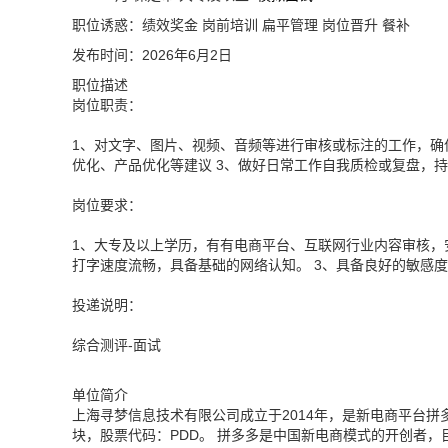
职位诱惑：绩效奖金 岗前培训 扁平管理 岗位晋升 餐补
发布时间：2026年6月2日
职位描述
岗位职责：
1、对文字、图片、视频、音频等进行审核或标注的工作，确
优化、产品优化等建议 3、做好日常工作自我质检或复盘，
岗位要求：
1、大专及以上学历，有有电商平台、互联网行业内容审核，
打字速度流畅，具备基础的网络认知。 3、具备良好的敏感
投递说明：
综合测评-面试
单位简介
上海寻梦信息技术有限公司成立于2014年，是新电商平台拼多
块，股票代码：PDD。 拼多多是中国新电商模式的开创者，目