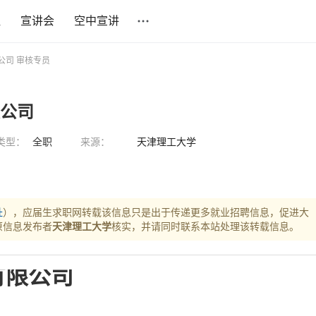
社
宣讲会
空中宣讲
公司 审核专员
限公司
类型：
全职
来源：
天津理工大学
址
），应届生求职网转载该信息只是出于传递更多就业招聘信息，促进大
原信息发布者
天津理工大学
核实，并请同时联系本站处理该转载信息。
有限公司