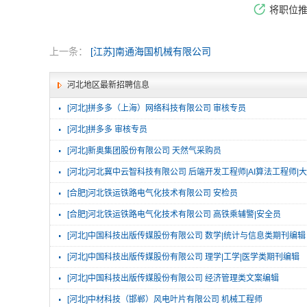
将职位
上一条：
[江苏]南通海国机械有限公司
河北地区最新招聘信息
·
[河北]拼多多（上海）网络科技有限公司 审核专员
·
[河北]拼多多 审核专员
·
[河北]新奥集团股份有限公司 天然气采购员
·
[河北]河北冀中云智科技有限公司 后端开发工程师|AI算法工程师
·
[合肥]河北铁运铁路电气化技术有限公司 安检员
·
[合肥]河北铁运铁路电气化技术有限公司 高铁乘辅警|安全员
·
[河北]中国科技出版传媒股份有限公司 数学|统计与信息类期刊编辑
·
[河北]中国科技出版传媒股份有限公司 理学|工学|医学类期刊编辑
·
[河北]中国科技出版传媒股份有限公司 经济管理类文案编辑
·
[河北]中材科技（邯郸）风电叶片有限公司 机械工程师