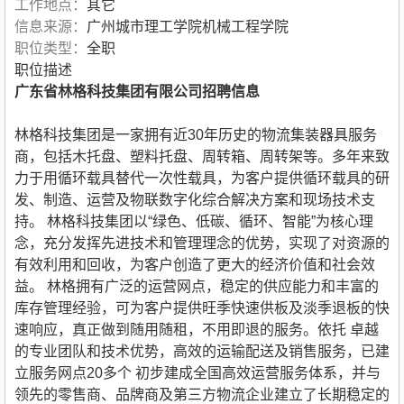
工作地点：
其它
信息来源：
广州城市理工学院机械工程学院
职位类型：
全职
职位描述
广东省林格科技集团有限公司招聘信息
林格科技集团是一家拥有近30年历史的物流集装器具服务
商，包括木托盘、塑料托盘、周转箱、周转架等。多年来致
力于用循环载具替代一次性载具，为客户提供循环载具的研
发、制造、运营及物联数字化综合解决方案和现场技术支
持。 林格科技集团以“绿色、低碳、循环、智能”为核心理
念，充分发挥先进技术和管理理念的优势，实现了对资源的
有效利用和回收，为客户创造了更大的经济价值和社会效
益。 林格拥有广泛的运营网点，稳定的供应能力和丰富的
库存管理经验，可为客户提供旺季快速供板及淡季退板的快
速响应，真正做到随用随租，不用即退的服务。依托 卓越
的专业团队和技术优势，高效的运输配送及销售服务，已建
立服务网点20多个 初步建成全国高效运营服务体系，并与
领先的零售商、品牌商及第三方物流企业建立了长期稳定的