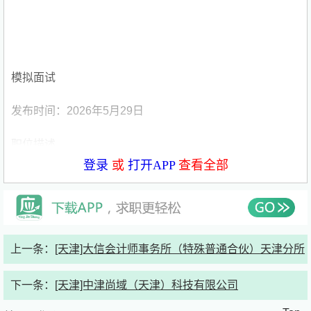
模拟面试
发布时间：2026年5月29日
职位描述
登录
或
打开APP
查看全部
岗位职责：
1.学习书刊产品线上线下营销计划的制定与执行；
2.协助营销人员完成相关工作，撰写宣传文案、录制视频、
上一条：
[天津]大信会计师事务所（特殊普通合伙）天津分所
直播助力等日常宣推工作；
下一条：
[天津]中津尚域（天津）科技有限公司
3.配合完成其他事务性工作。