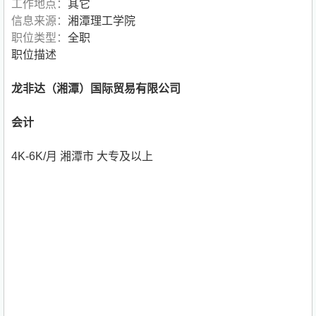
工作地点：
其它
信息来源：
湘潭理工学院
职位类型：
全职
职位描述
龙非达（湘潭）国际贸易有限公司
会计
4K-6K/月 湘潭市 大专及以上