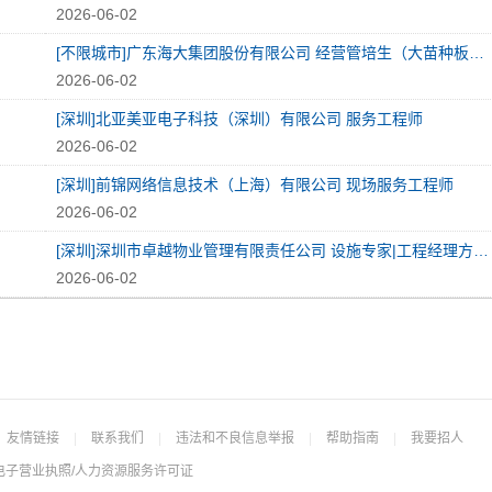
2026-06-02
[不限城市]广东海大集团股份有限公司 经营管培生（大苗种板块）(J12603)
2026-06-02
[深圳]北亚美亚电子科技（深圳）有限公司 服务工程师
2026-06-02
[深圳]前锦网络信息技术（上海）有限公司 现场服务工程师
2026-06-02
[深圳]深圳市卓越物业管理有限责任公司 设施专家|工程经理方向暖通设施管培生
2026-06-02
友情链接
|
联系我们
|
违法和不良信息举报
|
帮助指南
|
我要招人
电子营业执照/人力资源服务许可证