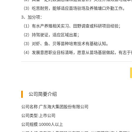
（3）吃苦耐劳，能够适应苗场驻场及养殖塘口外勤工作。
3、加分项：
（1）有水产养殖相关实习、田野调查或科研项目经验；
（2）持驾驶证，适应区域出差；
（3）对虾、鱼、贝等苗种培育技术有基础认知。
（4）发展意愿职业目标清晰，愿意从苗场基层做起，有志于
公司简要介绍
公司名称:广东海大集团股份有限公司
公司类型:上市公司
公司规模:10000人以上