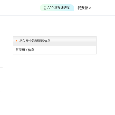
APP 搜海量职位
我要招人
APP 聊投递进度
APP 淘面试经验
相关专业最新招聘信息
暂无相关信息
终