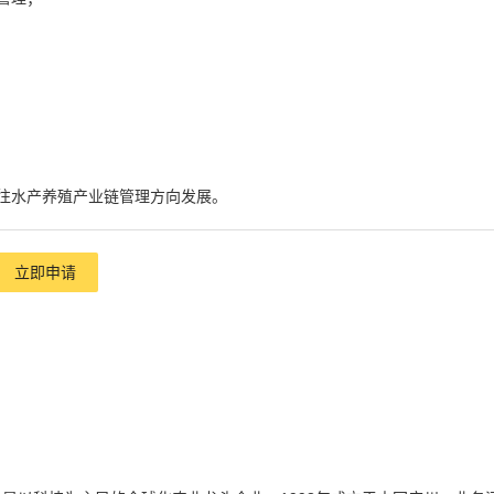
往水产养殖产业链管理方向发展。
立即申请