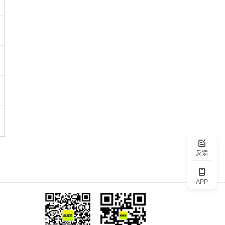
反馈
APP