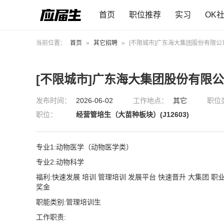
首页
职位推荐
实习
OK
当前位置：
首页
»
其它招聘
»
[不限城市]广东海大集团股份有限公
[不限城市]广东海大集团股份有限
发布时间：
2026-06-02
工作地点：
其它
职位
职位：
经营管培生（大苗种板块）(J12603)
专业1:动物医学（动物医学类）
专业2:动物科学
福利:快速发展 培训 管理培训 发展平台 快速晋升 大集团 职
奖金
职能类别:管理培训生
工作职责: