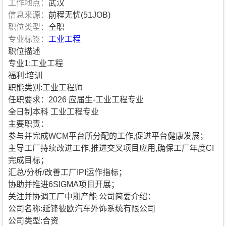
工作地点：
武汉
信息来源：
前程无忧(51JOB)
职位类型：
全职
专业标签：
工业工程
职位描述
专业1:工业工程
福利:培训
职能类别:工业工程师
任职要求：2026 应届生-工业工程专业
全日制本科 工业工程专业
主要职责：
参与并完成WCM平台所分配的工作,促进平台健康发展；
主导工厂持续改进工作,推进交叉项目应用,确保工厂年度CI
完成目标；
汇总/分析/改善工厂IPI运作指标；
协助并推进6SIGMA项目开展；
关注并协调工厂中期产能
公司简要介绍：
公司名称:延锋彼欧汽车外饰系统有限公司
公司类型:合资