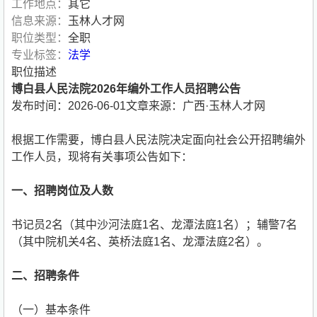
工作地点：
其它
信息来源：
玉林人才网
职位类型：
全职
专业标签：
法学
职位描述
博白县人民法院2026年编外工作人员招聘公告
发布时间：2026-06-01文章来源：广西·玉林人才网
根据工作需要，博白县人民法院决定面向社会公开招聘编外
工作人员，现将有关事项公告如下：
一、招聘岗位及人数
书记员2名（其中沙河法庭1名、龙潭法庭1名）；辅警7名
（其中院机关4名、英桥法庭1名、龙潭法庭2名）。
二、招聘条件
（一）基本条件