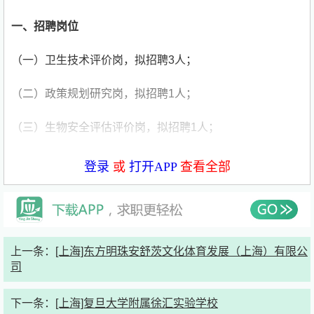
一、招聘岗位
（一）卫生技术评价岗，拟招聘3人；
（二）政策规划研究岗，拟招聘1人；
（三）生物安全评估评价岗，拟招聘1人；
（四）职业放射卫生技术评价岗，拟招聘2人；
登录
或
打开APP
查看全部
（五）卫生监督研究岗，拟招聘1人；
（六）卫生健康数据评价研究岗，拟招聘1人。
上一条：
[上海]东方明珠安舒茨文化体育发展（上海）有限公
二、招聘条件
司
1.具有中华人民共和国国籍，拥护中华人民共和国宪法，拥
下一条：
[上海]复旦大学附属徐汇实验学校
护中国共产党领导和社会主义制度，具有良好的政治素质和