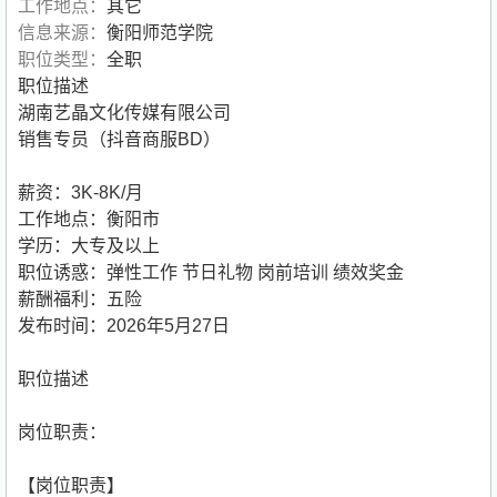
工作地点：
其它
信息来源：
衡阳师范学院
职位类型：
全职
职位描述
湖南艺晶文化传媒有限公司
销售专员（抖音商服BD）
薪资：3K-8K/月
工作地点：衡阳市
学历：大专及以上
职位诱惑：弹性工作 节日礼物 岗前培训 绩效奖金
薪酬福利：五险
发布时间：2026年5月27日
职位描述
岗位职责：
【岗位职责】