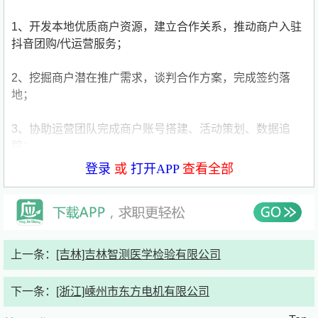
1、开发本地优质商户资源，建立合作关系，推动商户入驻
抖音团购/代运营服务；
2、挖掘商户潜在推广需求，谈判合作方案，完成签约落
地；
3、协助运营团队完成商户账号搭建、活动策划、数据追
踪；
登录
或
打开APP
查看全部
4、定期走访市场，收集竞品信息，调整BD策略。
岗位要求：
【任职要求】
上一条：
[吉林]吉林智测医学检验有限公司
1、具备较强的商务谈判能力和资源整合意识；
下一条：
[浙江]嵊州市东方电机有限公司
2、自驱力强，能独立完成区域商户开发目标；