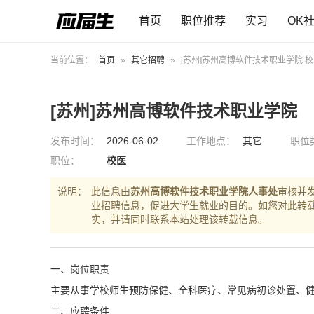
首页
职位推荐
实习
OK
当前位置：
首页
»
其它招聘
»
[苏州]苏州高博软件技术职业学院 
[苏州]苏州高博软件技术职业学院
发布时间：
2026-06-02
工作地点：
其它
职位
职位：
校医
说明：
此信息由
苏州高博软件技术职业学院人事处
审核并
业招聘信息，促进大学生就业的目的。如您对此转
实，并请同时联系本站处理该转载信息。
一、岗位职责
主要从事学校师生预防保健、全科医疗、常见病初诊处置、
二、应聘条件