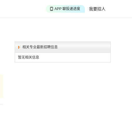
APP 搜海量职位
我要招人
APP 聊投递进度
APP 淘面试经验
相关专业最新招聘信息
暂无相关信息