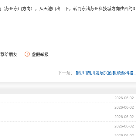
速（苏州东山方向），从天池山出口下，转到东渚苏州科技城方向往西约
3
推荐给朋友
虚假举报
下一条：
[四川]四川发展兴欣钒
2026-06-02
2026-06-02
）
2026-06-02
2026-06-02
2026-06-02