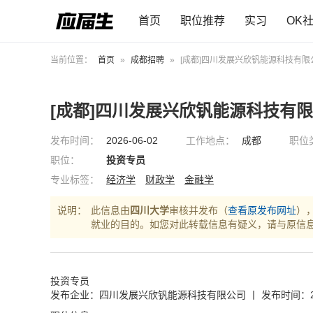
首页
职位推荐
实习
OK
当前位置：
首页
»
成都招聘
»
[成都]四川发展兴欣钒能源科技有限
[成都]四川发展兴欣钒能源科技有
发布时间：
2026-06-02
工作地点：
成都
职位
职位：
投资专员
专业标签：
经济学
财政学
金融学
说明：
此信息由
四川大学
审核并发布（
查看原发布网址
）
就业的目的。如您对此转载信息有疑义，请与原信
投资专员
发布企业：四川发展兴欣钒能源科技有限公司
丨
发布时间：20