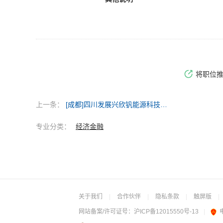
将职位
上一条：
[成都]四川发展兴欣钒能源科技有限公司
专业分类：
经济金融
关于我们
|
合作伙伴
|
隐私条款
|
触屏版
|
网站备案/许可证号：
沪ICP备12015550号-13
|