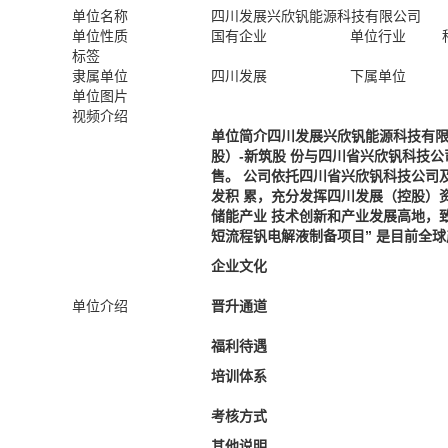
单位名称
四川发展兴欣钒能源科技有限公司
单位性质
国有企业
单位行业
标签
隶属单位
四川发展
下属单位
单位图片
视频介绍
单位简介四川发展兴欣钒能源科技有限
股）-新筑股 份与四川省兴欣钒科技
售。 公司依托四川省兴欣钒科技公司
发积 累，充分发挥四川发展（控股）
储能产业 技术创新和产业发展高地，致
短流程钒电解液制备项目” 是目前全球
企业文化
单位介绍
晋升通道
福利待遇
培训体系
考核方式
其他说明