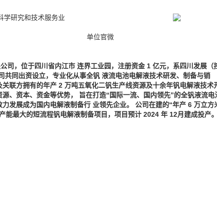
科学研究和技术服务业
单位官微
公司，位于四川省内江市 连界工业园，注册资金 1 亿元，系四川发展（
公司共同出资设立，专业化从事全钒 液流电池电解液技术研发、制备与销
及关联方拥有的年产 2 万吨五氧化二钒生产线资源及十余年钒电解液技术
资源、资本、资金等优势， 旨在打造“国际一流、国内领先”的全钒液流电
力发展成为国内电解液制备行 业领先企业。 公司在建的“年产 6 万立方
产能最大的短流程钒电解液制备项目，项目预计 2024 年 12月建成投产