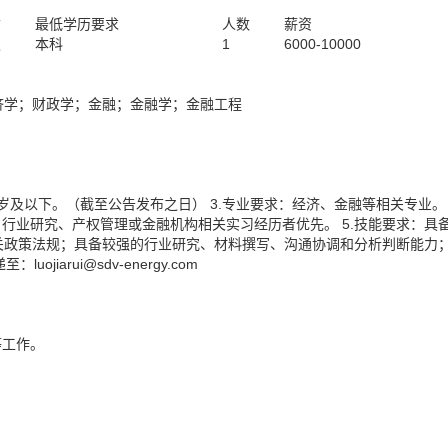
质
最低学历要求
人数
薪资
职
本科
1
6000-10000
济学；财政学；金融；金融学；金融工程
30岁及以下。（截至公告发布之日） 3.专业要求：经济、金融等相关专业。
、行业研究、产权管理或金融机构相关实习经历者优先。 5.技能要求：具
关政策法规；具备较强的行业研究、材料撰写、沟通协调和分析判断能力
luojiarui@
sdv-energy.com
。
等工作。