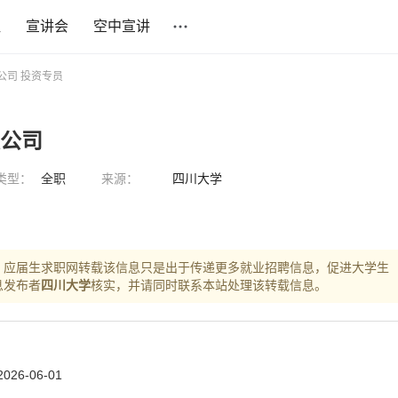
社
宣讲会
空中宣讲
公司 投资专员
限公司
类型：
全职
来源：
四川大学
，应届生求职网转载该信息只是出于传递更多就业招聘信息，促进大学生
息发布者
四川大学
核实，并请同时联系本站处理该转载信息。
26-06-01