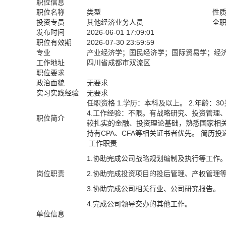
职位信息
职位名称
类型
性
投资专员
其他经济业务人员
全
发布时间
2026-06-01 17:09:01
职位有效期
2026-07-30 23:59:59
专业
产业经济学；国民经济学；国际贸易学；经
工作地址
四川省成都市双流区
职位要求
政治面貌
无要求
实习实践经验
无要求
任职资格 1.学历：本科及以上。 2.年龄：
4.工作经验：不限。有战略研究、投资管理
职位简介
较扎实的金融、投资理论基础，熟悉国家相
持有CPA、CFA等相关证书者优先。 简历投递至：
工作职责
1.协助完成公司战略规划编制及执行等工作
岗位职责
2.协助完成投资项目的投后管理、产权管理
3.协助完成公司相关行业、公司研究报告。
4.完成公司领导交办的其他工作。
单位信息