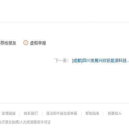
推荐给朋友
虚假举报
下一条：
[成都]四川发展兴欣钒
友情链接
|
联系我们
|
违法和不良信息举报
|
帮助指南
|
我要招人
电子营业执照/人力资源服务许可证