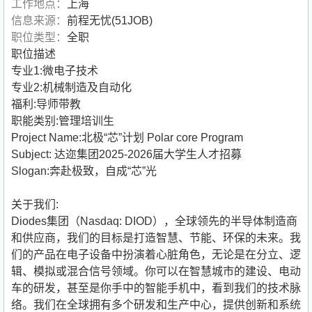
工作地点：
上海
信息来源：
前程无忧(51JOB)
职位类型：
全职
职位描述
专业1:微电子技术
专业2:机械制造及自动化
福利:导师带教
职能类别:管理培训生
Project Name:北极“芯”计划 Polar core Program
Subject: 达迩集团2025-2026届大学生人才招募
Slogan:奔赴极致，自成“芯”光
关于我们:
Diodes集团（Nasdaq: DIOD），全球领先的半导体制造商
和供应商，我们的目标是打造智慧、节能、环保的未来。我
们的产品在电子设备中扮演着心脏角色，无论是在分立、逻
辑、模拟或混合信号领域。你可以在智慧城市的建设、电动
车的研发，甚至是你手中的智能手机中，看到我们的技术脉
络。我们在全球拥有多个研发和生产中心，提供创新和系统