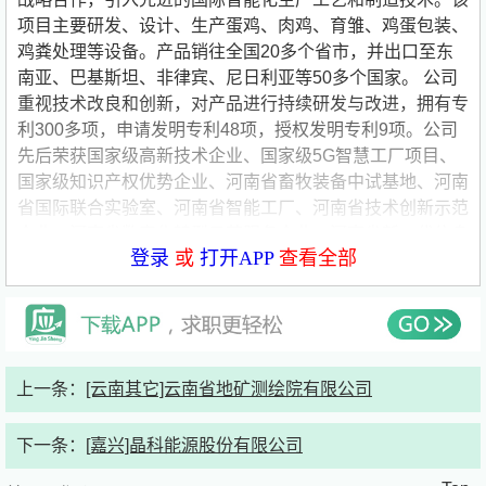
项目主要研发、设计、生产蛋鸡、肉鸡、育雏、鸡蛋包装、
鸡粪处理等设备。产品销往全国20多个省市，并出口至东
南亚、巴基斯坦、非律宾、尼日利亚等50多个国家。 公司
重视技术改良和创新，对产品进行持续研发与改进，拥有专
利300多项，申请发明专利48项，授权发明专利9项。公司
先后荣获国家级高新技术企业、国家级5G智慧工厂项目、
国家级知识产权优势企业、河南省畜牧装备中试基地、河南
省国际联合实验室、河南省智能工厂、河南省技术创新示范
企业、河南省数字化转型示范服务企业、河南省新一代信息
登录
或
打开APP
查看全部
化融合示范项目、河南省专精特新企业、河南省技术转移示
范机构、河南省瞪羚企业、河南省智能化蛋鸡福利养殖装备
工程技术研究中心等荣誉。
二、招聘岗位
上一条：
[云南其它]云南省地矿测绘院有限公司
下一条：
[嘉兴]晶科能源股份有限公司