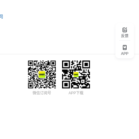
司
反馈
APP
微信订阅号
APP下载