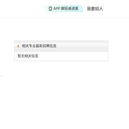
APP 搜海量职位
我要招人
APP 聊投递进度
APP 淘面试经验
相关专业最新招聘信息
暂无相关信息