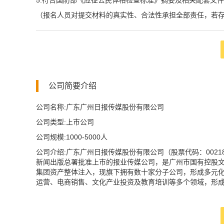
5.符合国防部《应征公民体格检查标准》摘要及相关配套文
（报名人员对提交材料的真实性、合法性承担全部责任，若
公司简要介绍
公司名称:广东广州日报传媒股份有限公司
公司类型:上市公司
公司规模:1000-5000人
公司介绍:广东广州日报传媒股份有限公司（股票代码：00218
新闻出版总署批准上市的报业传媒公司，是广州市国有控股文化
集团资产整体注入，现旗下拥有数十家分子公司，形成多元
运营、电商销售、文化产业投资及教育培训等多个领域，形