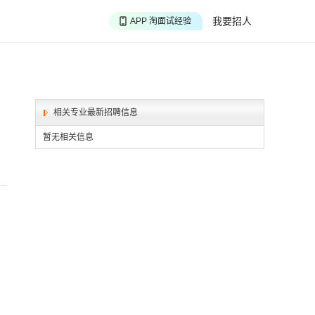
APP 聊投递进度
我要招人
APP 淘面试经验
APP 投精准职位
相关专业最新招聘信息
暂无相关信息