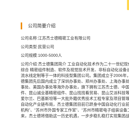
公司简要介绍
公司名称:江苏杰士德精密工业有限公司
公司类型:民营公司
公司规模:1000-5000人
公司介绍:杰士德集团简介 工业自动化技术作为二十一世纪
综合 精密组件制造、软件及视觉技术开发、非标自动化设备
流水线定制等于一体的科技型集团公司。集团成立于2006年
德集团先后国内成立了深圳办事处、郑州办事处、上海办事处
事处、美国办事处等海外办事处，旗下拥有江苏杰士德、中
件、昆山诚业基精密组件、昆山找找看贸易、昆山艾派科技等
爱尔兰、巴基斯坦等一大批外籍优秀技术工程专家及项目管
自动化产业链布局，杰士德集团目前已跻身中国自动化行业前
机构”、“苏州市外国专家工作室”、“苏州市精密电子组装设备
来，杰士德将借助这一历史机遇，一步步稳扎稳打实现集团