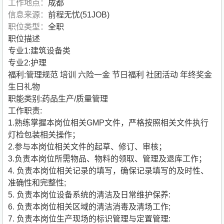
工作地点：
成都
信息来源：
前程无忧(51JOB)
职位类型：
全职
职位描述
专业1:建筑设备类
专业2:护理
福利:管理规范 培训 六险一金 节日福利 社团活动 年终奖金
生日礼物
职能类别:药品生产/质量管理
工作职责:
1.熟练掌握本岗位相关GMP文件，严格按照相关文件执行
灯检包装相关操作；
2.参与本岗位相关文件的起草、修订、审核；
3.负责本岗位所需物品、物料的领取、管理及退库工作；
4. 负责本岗位相关记录的填写，确保记录填写的及时性、
准确性和完整性;
5. 负责本岗位设备系统的清洁及日常维护保养:
6. 负责本岗位相关区域的清洁消毒及清场工作;
7. 负责本岗位生产现场的标识管理与定置管理: