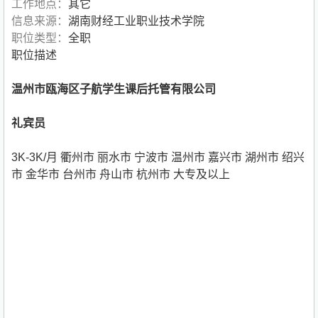
工作地点：
其它
信息来源：
湖南财经工业职业技术学院
职位类型：
全职
职位描述
温州市瓯海区子航学生课后托管有限公司
礼宾员
3K-3K/月 衢州市 丽水市 宁波市 温州市 嘉兴市 湖州市 绍兴
市 金华市 台州市 舟山市 杭州市 大专及以上