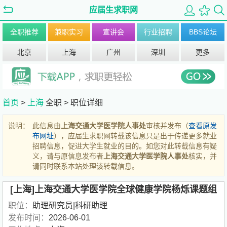
应届生求职网
全职推荐
兼职实习
宣讲会
行业招聘
BBS论坛
北京
上海
广州
深圳
更多
首页
>
上海
全职 >
职位详细
说明：
此信息由
上海交通大学医学院人事处
审核并发布（
查看原发
布网址
），应届生求职网转载该信息只是出于传递更多就业
招聘信息，促进大学生就业的目的。如您对此转载信息有疑
义，请与原信息发布者
上海交通大学医学院人事处
核实，并
请同时联系本站处理该转载信息。
[上海]上海交通大学医学院全球健康学院杨烁课题组
职位：
助理研究员|科研助理
发布时间：
2026-06-01