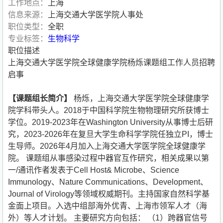
工作地点：
上海
信息来源：
上海交通大学医学院人事处
职位类型：
全职
专业标签：
生物科学
职位描述
上海交通大学医学院全球健康学院杨烁课题组工作人员招聘
启事
【课题组长简介】
杨烁，上海交通大学医学院全球健康学
院学科带头人。2018于中国科学院生物物理研究所获博士
学位。2019-2023年在Washington University从事博士后研
究，2023-2026年在复旦大学生命科学学院任独立PI，博士
生导师。2026年4月加入上海交通大学医学院全球健康学
院。 课题组从事感染过程中器官互作研究，相关成果以第
一/通讯作者发表于Cell Host& Microbe、Science
Immunology、Nature Communications、Development、
Journal of Virology等领域权威期刊。主持国家自然科学基
金面上项目。入选中组部海外优青、上海市领军人才（海
外）等人才计划。 主要研究方向包括： （1）跨器官信号