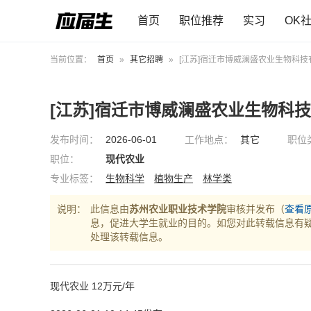
首页
职位推荐
实习
OK
当前位置：
首页
»
其它招聘
»
[江苏]宿迁市博威澜盛农业生物科技
[江苏]宿迁市博威澜盛农业生物科
发布时间：
2026-06-01
工作地点：
其它
职位
职位：
现代农业
专业标签：
生物科学
植物生产
林学类
说明：
此信息由
苏州农业职业技术学院
审核并发布（
查看
息，促进大学生就业的目的。如您对此转载信息有
处理该转载信息。
现代农业 12万元/年