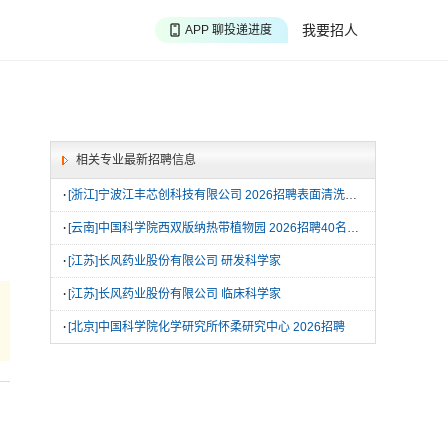
APP 搜海量职位
我要招人
APP 聊投递进度
APP 淘面试经验
相关专业最新招聘信息
·
[浙江]宁波江丰芯创科技有限公司 2026招聘表面清洗作业员
·
[云南]中国科学院西双版纳热带植物园 2026招聘40名博士后研究人员
·
[江苏]长风药业股份有限公司 研发科学家
·
[江苏]长风药业股份有限公司 临床科学家
·
[北京]中国科学院化学研究所怀柔研究中心 2026招聘