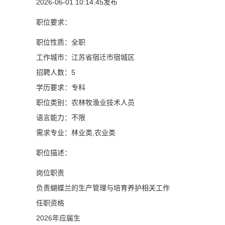
2026-06-01 10:14:45发布
职位要求：
职位性质：全职
工作城市：江苏省宿迁市宿城区
招聘人数：5
学历要求：专科
职位类别：农林牧渔业技术人员
语言能力：不限
需求专业：林业类,农业类
职位描述：
岗位职责
负责蝴蝶兰的生产管理与培育养护相关工作
任职资格
2026年应届生