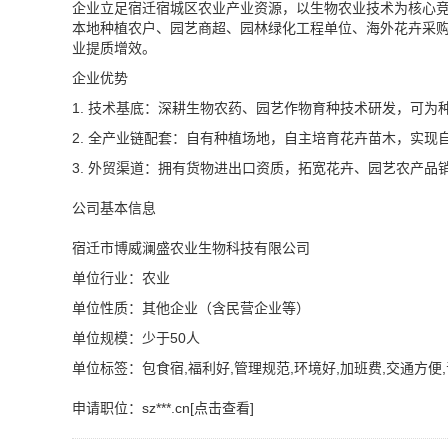
企业立足宿迁宿城区农业产业资源，以生物农业技术为核心
本地种植农户、园艺商超、园林绿化工程单位、海外花卉采
业提质增效。
企业优势
1. 技术基底：深耕生物农药、园艺作物育种技术研发，可为
2. 全产业链配套：自有种植场地，自主培育花卉苗木，实现
3. 外贸渠道：拥有货物进出口资质，拓宽花卉、园艺农产品
公司基本信息
宿迁市博威澜盛农业生物科技有限公司
单位行业：农业
单位性质：其他企业（含民营企业等）
单位规模：少于50人
单位标签：包食宿,福利好,管理规范,环境好,加班费,交通方便
申请职位：
sz***.cn[点击查看]