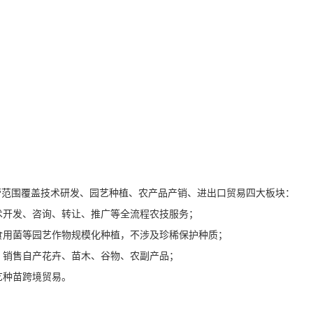
营范围覆盖技术研发、园艺种植、农产品产销、进出口贸易四大板块：
技术开发、咨询、转让、推广等全流程农技服务；
、食用菌等园艺作物规模化种植，不涉及珍稀保护种质；
务，销售自产花卉、苗木、谷物、农副产品；
艺种苗跨境贸易。