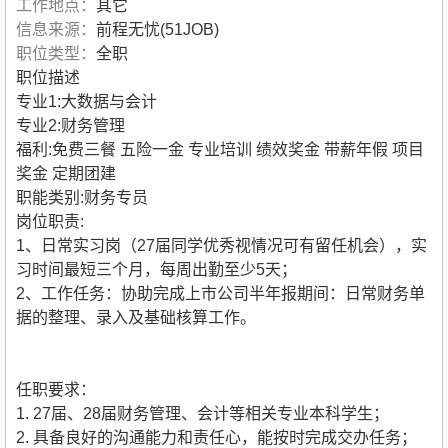
工作地点：
其它
信息来源：
前程无忧(51JOB)
职位类型：
全职
职位描述
专业1:大数据与会计
专业2:财务管理
福利:免费三餐 五险一金 专业培训 绩效奖金 带薪年假 项目
奖金 定期团建
职能类别:财务专员
岗位职责:
1、日常实习岗（27届同学优秀视情况可有留任机会），实
习时间最短三个月，每周出勤至少5天；
2、工作任务：协助完成上市公司半年报期间：日常财务单
据的整理、录入及基础核算工作。
任职要求：
1. 27届、28届财务管理、会计等相关专业本科学生；
2. 具备良好的沟通能力和责任心，能按时完成交办任务；