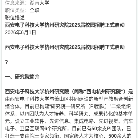
信息来源：
湖南大学
职位类型：
全职
职位描述
西安电子科技大学杭州研究院2025届校园招聘正式启动
2026年6月1日
西安电子科技大学杭州研究院202
5届
校园招聘正式启动
?
一、研究院简介
西安电子科技大学杭州研究院（简称“西电杭州研究院”）
是
由西安电子科技大学与萧山区共同建设的新型产教融合创新
综合体，目前已构建“研究院—研究所（PI团队）”二级组织
体系，以PI团队为人才培养、科学研究、成果转化的基本单
元，设立工业软件、先进信息、集成电路、先进视觉、汽车
电子、卫星互联网
6
个研究所，目前已有
50
余支PI团队，已
打造一支由院士专家领衔、国家级人才为核心、
500
余人的