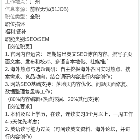
工作地点：
广州
信息来源：
前程无忧(51JOB)
职位类型：
全职
职位描述
福利:餐补
职能类别:SEO/SEM
【岗位职责】
1. 官网内容运营： 定期输出英文SEO博客内容、撰写子页
面文案、发布和校对、多语言本地化、社媒推广
2. 海外热点与选题调研：自主挖掘海外各国实时热点、搜
索需求、竞品动向，结合调研内容进行内容创作；
3. 网站SEO基础支持：落地页内容优化、问题页面修复、
数据整理复盘等工作；
（80%内容编辑+热点挖掘、20%其他支持）
【岗位要求】
1. 本科及以上学历，在读，连续实习3个月以上，一周工作
4-5天优先考虑；
2. 英语读写能力过关（可阅读英文资料、海外论坛，并进
行内容创作）