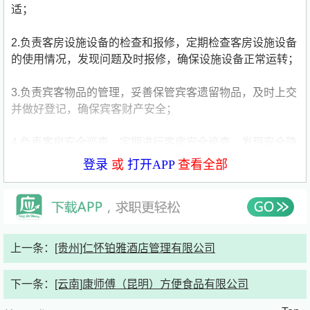
适；
2.负责客房设施设备的检查和报修，定期检查客房设施设备
的使用情况，发现问题及时报修，确保设施设备正常运转；
3.负责宾客物品的管理，妥善保管宾客遗留物品，及时上交
并做好登记，确保宾客财产安全；
4.负责客房安全巡查，定期进行客房安全巡查，发现安全隐
患及时上报，确保客房安全；
登录
或
打开APP
查看全部
5.完成上级交办的其他临时性工作。
岗位要求：
上一条：
[贵州]仁怀铂雅酒店管理有限公司
1.大专及以上学历，具备良好的身体素质和工作耐力；
下一条：
[云南]康师傅（昆明）方便食品有限公司
2.熟悉掌握客房服务相关流程；