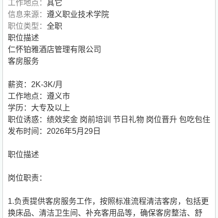
工作地点：
其它
信息来源：
遵义职业技术学院
职位类型：
全职
职位描述
仁怀铂雅酒店管理有限公司
客房服务
薪资：2K-3K/月
工作地点：遵义市
学历：大专及以上
职位诱惑：绩效奖金 岗前培训 节日礼物 岗位晋升 包吃包住
发布时间：2026年5月29日
职位描述
岗位职责：
1.负责提供客房服务工作，按照标准流程清洁客房，包括更
换床品、清洁卫生间、补充客用品等，确保客房整洁、舒