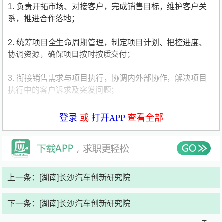
1. 负责开拓市场、对接客户，完成销售目标，维护客户关
系，推进合作落地；
2. 统筹项目全生命周期管理，制定项目计划、把控进度、
协调资源，确保项目按时按质交付；
3. 衔接销售需求与项目执行，协调内外部协作，解决项目
执行中的客户诉求及突发问题；
4. 跟踪项目回款、销售数据及项目复盘，优化销售及项目
登录
或
打开APP
查看全部
管理流程，提升效率。
岗位要求：
1.熟练使用Office办公软件（Excel、Word、PPT），能高
上一条：
[湖南]长沙汽车创新研究院
效完成销售数据统计、项目计划编制及汇报材料制作；
下一条：
[湖南]长沙汽车创新研究院
2.具备基础的项目管理工具使用能力（如Project、Trello
等），能协助推进项目进度管控；