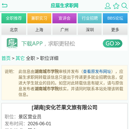
应届生求职网
全职推荐
兼职实习
宣讲会
行业招聘
BBS论坛
北京
上海
广州
深圳
更多
首页
>
其它
全职 >
职位详细
说明：
此信息由
湖南城市学院
审核并发布（
查看原发布网址
），应
届生求职网转载该信息只是出于传递更多就业招聘信息，促
进大学生就业的目的。如您对此转载信息有疑义，请与原信
息发布者
湖南城市学院
核实，并请同时联系本站处理该转载
信息。
[湖南]安化芒果文旅有限公司
职位：
景区营业员
发布时间：
2026-06-01