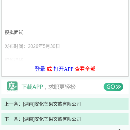
模拟面试
发布时间：2026年5月30日
职位描述
登录
或
打开APP
查看全部
岗位职责：
1. 负责门店日常运营中的顾客接待与服务工作，提供专业
咨询与导购支持。
上一条：
[湖南]安化芒果文旅有限公司
2. 按照公司标准完成商品展示、销售及收银操作，确保服
务流程规范。
下一条：
[湖南]安化芒果文旅有限公司
3. 维护店内陈列秩序与环境卫生，保持良好的购物氛围。