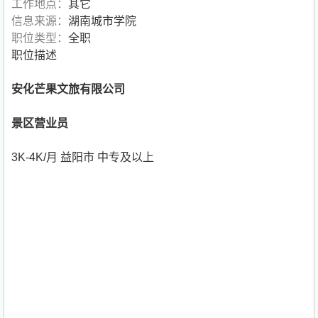
工作地点：
其它
信息来源：
湖南城市学院
职位类型：
全职
职位描述
安化芒果文旅有限公司
景区营业员
3K-4K/月 益阳市 中专及以上