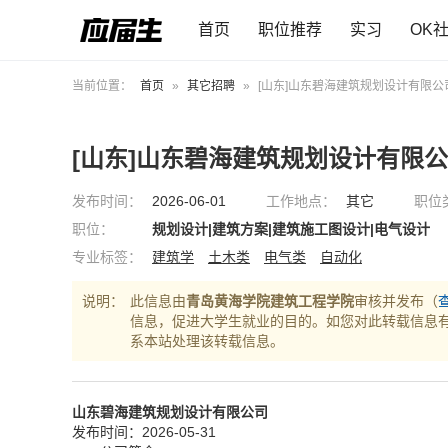
首页
职位推荐
实习
OK
当前位置：
首页
»
其它招聘
»
[山东]山东碧海建筑规划设计有限公
[山东]山东碧海建筑规划设计有限
发布时间：
2026-06-01
工作地点：
其它
职位
职位：
规划设计|建筑方案|建筑施工图设计|电气设计
专业标签：
建筑学
土木类
电气类
自动化
说明：
此信息由
青岛黄海学院建筑工程学院
审核并发布（
信息，促进大学生就业的目的。如您对此转载信息
系本站处理该转载信息。
山东碧海建筑规划设计有限公司
发布时间：2026-05-31