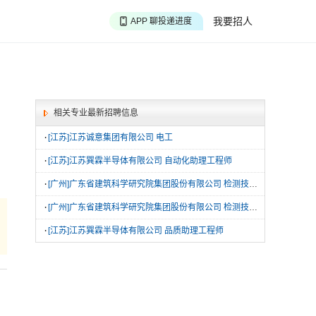
APP 搜海量职位
我要招人
APP 聊投递进度
APP 淘面试经验
相关专业最新招聘信息
·
[江苏]江苏诚意集团有限公司 电工
·
[江苏]江苏巽霖半导体有限公司 自动化助理工程师
·
[广州]广东省建筑科学研究院集团股份有限公司 检测技术岗
·
[广州]广东省建筑科学研究院集团股份有限公司 检测技术岗
·
[江苏]江苏巽霖半导体有限公司 品质助理工程师