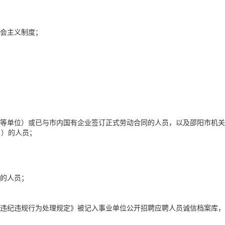
社会主义制度；
校等单位）或已与市内国有企业签订正式劳动合同的人员，以及邵阳市机关
日）的人员；
查的人员；
聘违纪违规行为处理规定》被记入事业单位公开招聘应聘人员诚信档案库，