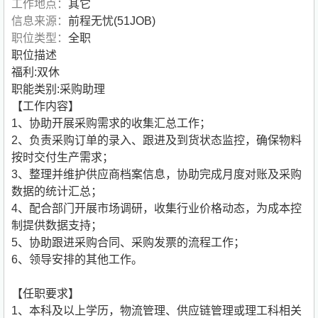
工作地点：
其它
信息来源：
前程无忧(51JOB)
职位类型：
全职
职位描述
福利:双休
职能类别:采购助理
【工作内容】
1、协助开展采购需求的收集汇总工作；
2、负责采购订单的录入、跟进及到货状态监控，确保物料
按时交付生产需求；
3、整理并维护供应商档案信息，协助完成月度对账及采购
数据的统计汇总；
4、配合部门开展市场调研，收集行业价格动态，为成本控
制提供数据支持；
5、协助跟进采购合同、采购发票的流程工作；
6、领导安排的其他工作。
【任职要求】
1、本科及以上学历，物流管理、供应链管理或理工科相关