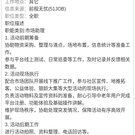
工作地点：
其它
信息来源：
前程无忧(51JOB)
职位类型：
全职
职位描述
职能类别:市场助理
1. 活动前期筹备
协助物资采购、整理与清点，场地布置，信息统计等准备工
作。
参与平台线上测试、日常巡查等工作，及时记录并反馈相关
数据。
2. 活动现场执行
配合市场团队开展线下推广工作，参与社区宣传、地推拓
客、公益体验、银龄大集等大型活动的现场执行。
负责活动物料及宣传资料的准备，耐心引导中老年用户完成
平台注册、功能体验及基础操作讲解。
维护现场秩序，协助处理突发情况，保障活动有序高效开
展。
3. 活动后期工作
进行活动拍照、资料整理、电话回访等。