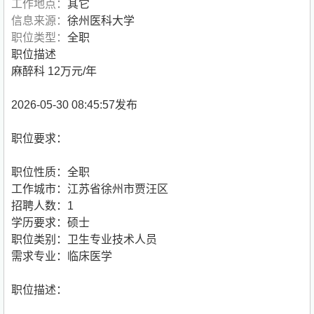
工作地点：
其它
信息来源：
徐州医科大学
职位类型：
全职
职位描述
麻醉科 12万元/年
2026-05-30 08:45:57发布
职位要求：
职位性质：全职
工作城市：江苏省徐州市贾汪区
招聘人数：1
学历要求：硕士
职位类别：卫生专业技术人员
需求专业：临床医学
职位描述：