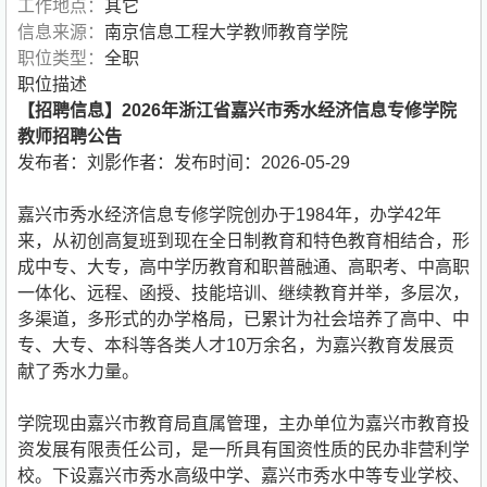
工作地点：
其它
信息来源：
南京信息工程大学教师教育学院
职位类型：
全职
职位描述
【招聘信息】2026年浙江省嘉兴市秀水经济信息专修学院
教师招聘公告
发布者：刘影作者：发布时间：2026-05-29
嘉兴市秀水经济信息专修学院创办于1984年，办学42年
来，从初创高复班到现在全日制教育和特色教育相结合，形
成中专、大专，高中学历教育和职普融通、高职考、中高职
一体化、远程、函授、技能培训、继续教育并举，多层次，
多渠道，多形式的办学格局，已累计为社会培养了高中、中
专、大专、本科等各类人才10万余名，为嘉兴教育发展贡
献了秀水力量。
学院现由嘉兴市教育局直属管理，主办单位为嘉兴市教育投
资发展有限责任公司，是一所具有国资性质的民办非营利学
校。下设嘉兴市秀水高级中学、嘉兴市秀水中等专业学校、