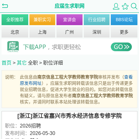
应届生求职网
全职推荐
兼职实习
宣讲会
行业招聘
BBS论坛
北京
上海
广州
深圳
更多
首页
>
其它
全职 >
职位详细
说明：
此信息由
南京信息工程大学教师教育学院
审核并发布（
查看
原发布网址
），应届生求职网转载该信息只是出于传递更多
就业招聘信息，促进大学生就业的目的。如您对此转载信息
有疑义，请与原信息发布者
南京信息工程大学教师教育学院
核实，并请同时联系本站处理该转载信息。
[浙江]浙江省嘉兴市秀水经济信息专修学院
职位：
2026招聘
发布时间：
2026-05-30