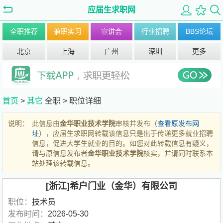
应届生求职网
全职推荐
兼职实习
宣讲会
行业招聘
BBS论坛
北京
上海
广州
深圳
更多
首页
>
其它
全职 >
职位详细
说明：
此信息由
金华职业技术学院
审核并发布（
查看原发布网
址
），应届生求职网转载该信息只是出于传递更多就业招聘
信息，促进大学生就业的目的。如您对此转载信息有疑义，
请与原信息发布者
金华职业技术学院
核实，并请同时联系本
站处理该转载信息。
[浙江]希户门业（金华）有限公司
职位：
技术员
发布时间：
2026-05-30