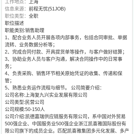
工作地点：
上海
信息来源：
前程无忧(51JOB)
职位类型：
全职
职位描述
职能类别:销售助理
1、配合业务人员开展各项内部事务，包括合同审批、单据
流转、业务数据分析等；
2、完成合同付款、开具提货单等操作，与客户做好结算；
3、协助业务人员与客户沟通，解决合同操作中的日常事
务；
4、负责采购、销售环节相关原始凭证的收集、传递和保
管；
5、熟悉业务运作流程与细节。
公司简要介绍：
公司名称:上海复九兴实业发展有限公司
公司类型:民营公司
公司规模:50-150人
公司介绍:凯德嘉瑞供应链服务有限公司，系中国对外贸易
500强企业、中国服务业500强企业浙江凯喜雅国际股份有
限公司旗下的成员企业。匹配凯喜雅集团多元化发展、多产