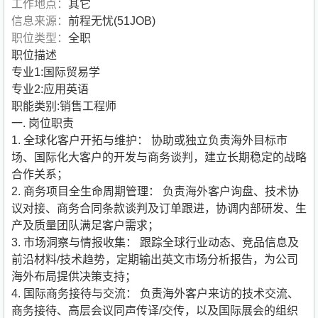
工作地点：
其它
信息来源：
前程无忧(51JOB)
职位类型：
全职
职位描述
专业1:国际贸易学
专业2:应用英语
职能类别:销售工程师
一. 岗位职责
1. 全球化客户开拓与维护： 协助或独立负责海外目标市
场、国际化大客户的开发与商务谈判，建立长期稳定的战略
合作关系；
2. 商务项目全生命周期管理： 负责海外客户询盘、技术协
议对接、商务合同条款谈判及订单跟进，协调内部研发、生
产及质量团队满足客户需求；
3. 市场洞察与情报收集： 跟踪全球行业动态、竞品信息及
前沿材料/技术趋势，定期输出英文市场分析报告，为公司
海外布局提供决策支持；
4. 国际商务接待与交流： 负责海外客户来访的技术交流、
商务接待、高层会议同声传译/交传，以及国际展会的组织