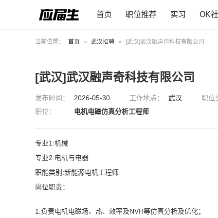
首页
职位推荐
实习
OK
当前位置：
首页
»
武汉招聘
»
[武汉]武汉融声奇科技有限公司
[武汉]武汉融声奇科技有限公司
发布时间：
2026-05-30
工作地点：
武汉
职位
职位：
电机电磁仿真分析工程师
专业1:机械
专业2:电机与电器
职能类别:新能源电机工程师
岗位职责：
1.负责电机电磁场、热、效率及NVH等仿真分析及优化；