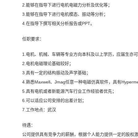
2.能够在指导下进行电机电磁力分析及优化等；
3.能够在指导下进行电机模态、振动等分析；
4.在指导下撰写相关分析报告或PPT。
任职要求：
1.电机、机械、车辆等专业方向本科及以上学历，应届生亦
2.电机电磁理论基础较好；
3.具有一定的结构振动及声学基础；
4.熟悉Maxwell、Jmag任意一种电磁仿真软件，具有Hyper
5.具有电机或者新能源汽车行业工作经验者优先；
6.可以适应公司安排的出差计划；
7.工作地点：武汉
待遇：
公司提供具有竞争力的薪酬，根据个人能力提供一定的股权激励