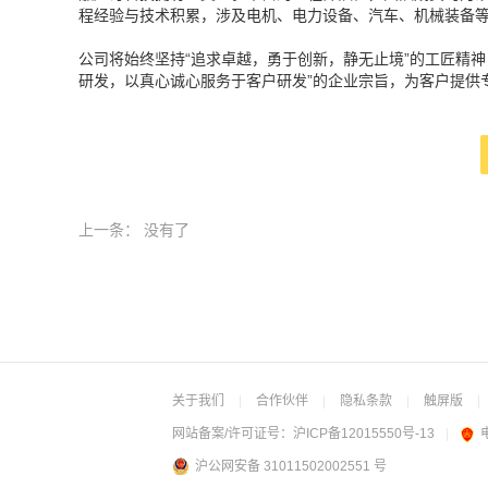
程经验与技术积累，涉及电机、电力设备、汽车、机械装备
公司将始终坚持“追求卓越，勇于创新，静无止境”的工匠精神
研发，以真心诚心服务于客户研发”的企业宗旨，为客户提供
上一条：
没有了
关于我们
|
合作伙伴
|
隐私条款
|
触屏版
|
网站备案/许可证号：
沪ICP备12015550号-13
|
沪公网安备 31011502002551 号