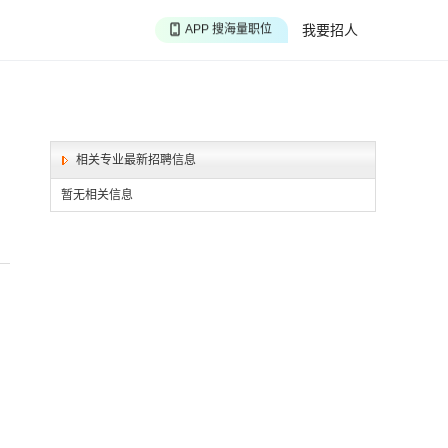
APP 搜海量职位
我要招人
APP 聊投递进度
APP 淘面试经验
相关专业最新招聘信息
暂无相关信息