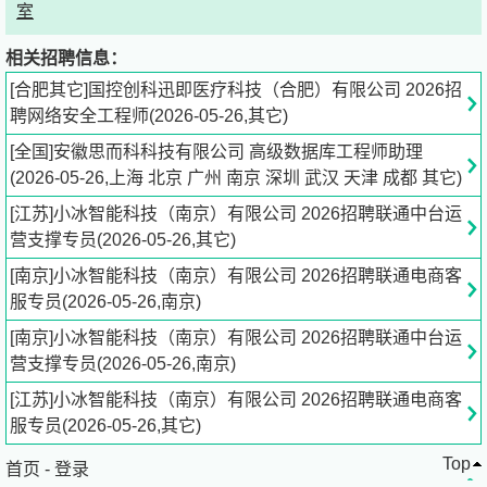
室
纪城冠徽苑12幢901室
相关招聘信息：
二、职位详情
[合肥其它]国控创科迅即医疗科技（合肥）有限公司 2026招
聘网络安全工程师(2026-05-26,其它)
招聘高级数据库工程师助理
[全国]安徽思而科科技有限公司 高级数据库工程师助理
(2026-05-26,上海 北京 广州 南京 深圳 武汉 天津 成都 其它)
[全职]——安徽思而科科技有限公司招聘招聘高级数据库工
程师助理
[江苏]小冰智能科技（南京）有限公司 2026招聘联通中台运
营支撑专员(2026-05-26,其它)
4k-8k
[南京]小冰智能科技（南京）有限公司 2026招聘联通电商客
服专员(2026-05-26,南京)
本科及以上
[南京]小冰智能科技（南京）有限公司 2026招聘联通中台运
营支撑专员(2026-05-26,南京)
招聘 8人
[江苏]小冰智能科技（南京）有限公司 2026招聘联通电商客
计算机相关专业
服专员(2026-05-26,其它)
Top
全国
首页
-
登录