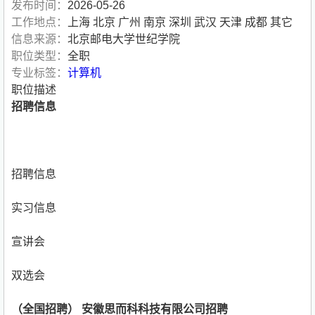
发布时间：
2026-05-26
工作地点：
上海 北京 广州 南京 深圳 武汉 天津 成都 其它
信息来源：
北京邮电大学世纪学院
职位类型：
全职
专业标签：
计算机
职位描述
招聘信息
招聘信息
实习信息
宣讲会
双选会
（全国招聘） 安徽思而科科技有限公司招聘