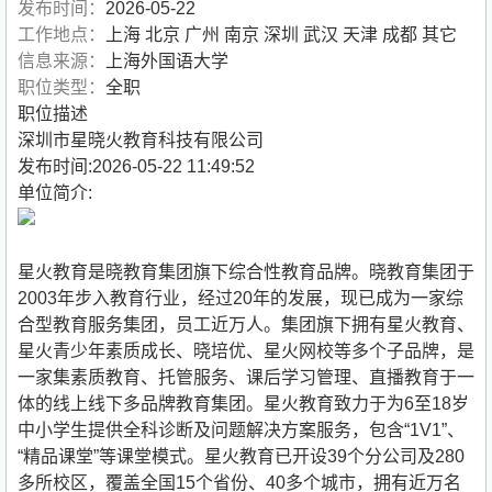
发布时间：
2026-05-22
工作地点：
上海 北京 广州 南京 深圳 武汉 天津 成都 其它
信息来源：
上海外国语大学
职位类型：
全职
职位描述
深圳市星晓火教育科技有限公司
发布时间:2026-05-22 11:49:52
单位简介:
星火教育是晓教育集团旗下综合性教育品牌。晓教育集团于
2003年步入教育行业，经过20年的发展，现已成为一家综
合型教育服务集团，员工近万人。集团旗下拥有星火教育、
星火青少年素质成长、晓培优、星火网校等多个子品牌，是
一家集素质教育、托管服务、课后学习管理、直播教育于一
体的线上线下多品牌教育集团。星火教育致力于为6至18岁
中小学生提供全科诊断及问题解决方案服务，包含“1V1”、
“精品课堂”等课堂模式。星火教育已开设39个分公司及280
多所校区，覆盖全国15个省份、40多个城市，拥有近万名