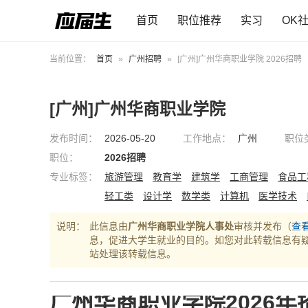
首页
职位推荐
实习
OK
当前位置：
首页
»
广州招聘
»
[广州]广州华商职业学院 2026招聘
[广州]广州华商职业学院
发布时间：
2026-05-20
工作地点：
广州
职位
职位：
2026招聘
专业标签：
旅游管理
教育学
建筑学
工商管理
食品工
轻工类
设计学
数学类
计算机
医学技术
说明：
此信息由
广州华商职业学院人事处
审核并发布（
查
息，促进大学生就业的目的。如您对此转载信息有
站处理该转载信息。
广州华商职业学院2026年