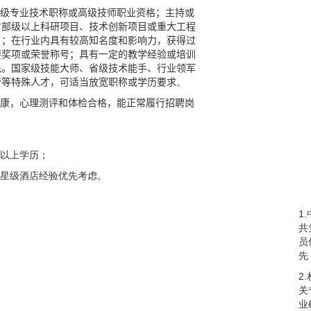
高级专业技术职称或高级技师职业资格；主持或
省部级以上科研项目、技术创新项目或重大工程
目；在行业内具有较高知名度和影响力，获得过
要奖项或荣誉称号；具有一定的教学经验或培训
先
。国家级技能大师、省级技术能手、行业领军
管等特殊人才，可适当放宽职称或学历要求
。
健康，心理测评和体检合格，能正常履行招聘岗
。
以上学历；
星级酒店经验优先考虑
。
1.
共
员
先
2.
关
业